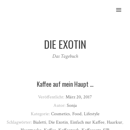
MENU
DIE EXOTIN
Das Tagebuch
Kaffee auf mein Haupt …
Veröffentlicht:
März 20, 2017
Autor:
Sonja
Kategorie:
Cosmetics
,
Food
,
Lifestyle
Schlagwörter:
Bialetti
,
Die Exotin
,
Einfach nur Kaffee
,
Haarkur
,