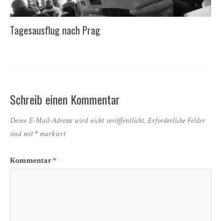
Tagesausflug nach Prag
Schreib einen Kommentar
Deine E-Mail-Adresse wird nicht veröffentlicht.
Erforderliche Felder
sind mit
*
markiert
Kommentar
*