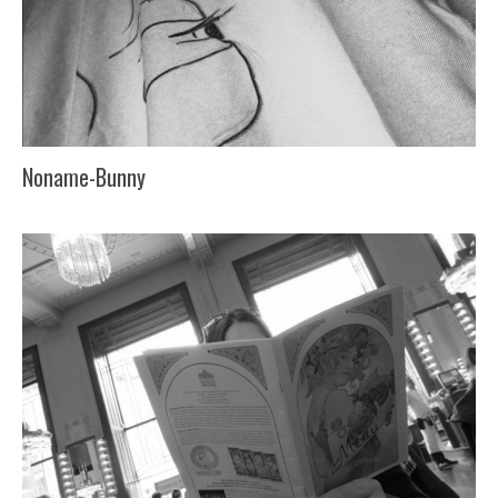
Noname-Bunny