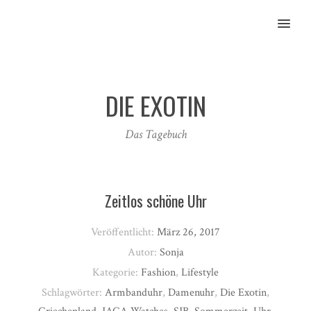
MENU
DIE EXOTIN
Das Tagebuch
Zeitlos schöne Uhr
Veröffentlicht:
März 26, 2017
Autor:
Sonja
Kategorie:
Fashion
,
Lifestyle
Schlagwörter:
Armbanduhr
,
Damenuhr
,
Die Exotin
,