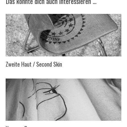
Das könnte dich auch interessieren …
Zweite Haut / Second Skin