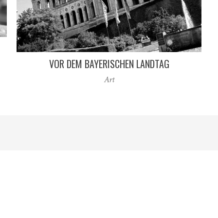
VOR DEM BAYERISCHEN LANDTAG
Art