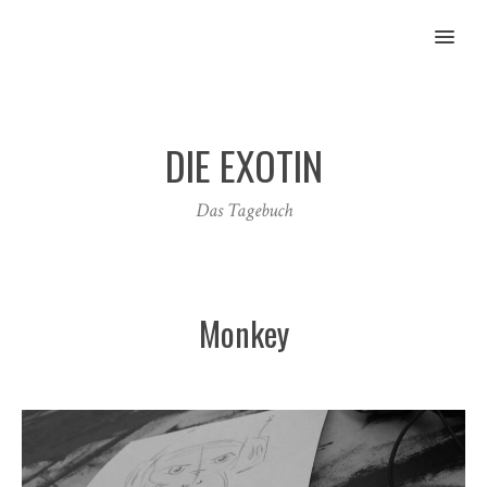
MENU
DIE EXOTIN
Das Tagebuch
Monkey