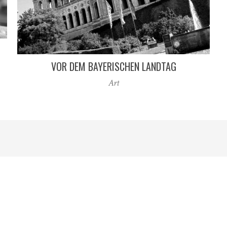
VOR DEM BAYERISCHEN LANDTAG
Art